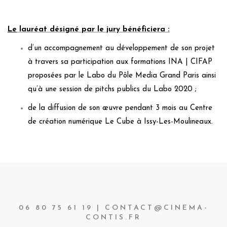
Le
lauréat désigné par le jury bénéficiera :
d’un accompagnement au développement de son projet
à travers sa participation aux formations INA | CIFAP
proposées par le Labo du Pôle Media Grand Paris ainsi
qu’à une session de pitchs publics du Labo 2020 ;
de la diffusion de son œuvre pendant 3 mois au Centre
de création numérique Le Cube à Issy-Les-Moulineaux.
06 80 75 61 19 | CONTACT@CINEMA-
CONTIS.FR