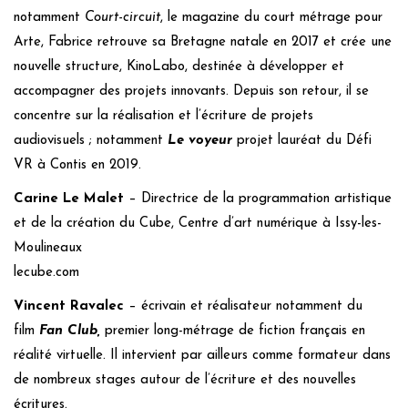
notamment
Court-circuit
, le magazine du court métrage pour
Arte, Fabrice retrouve sa Bretagne natale en 2017 et crée une
nouvelle structure, KinoLabo, destinée à développer et
accompagner des projets innovants. Depuis son retour, il se
concentre sur la réalisation et l’écriture de projets
audiovisuels ; notamment
Le voyeur
projet lauréat du Défi
VR à Contis en 2019.
Carine Le Malet
– Directrice de la programmation artistique
et de la création du Cube, Centre d’art numérique à Issy-les-
Moulineaux
lecube.com
Vincent Ravalec
– écrivain et réalisateur notamment du
film
Fan Club,
premier long-métrage de fiction français en
réalité virtuelle. Il intervient par ailleurs comme formateur dans
de nombreux stages autour de l’écriture et des nouvelles
écritures.