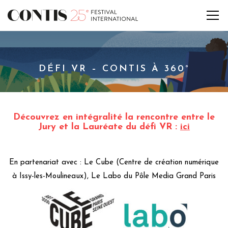
DÉFI VR – CONTIS À 360°
Découvrez en intégralité la rencontre entre le
Jury et la Lauréate du défi VR :
ici
En partenariat avec : Le Cube (Centre de création numérique
à Issy-les-Moulineaux), Le Labo du Pôle Media Grand Paris