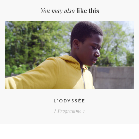
You may also
like this
L’ODYSSÉE
Programme 1
/