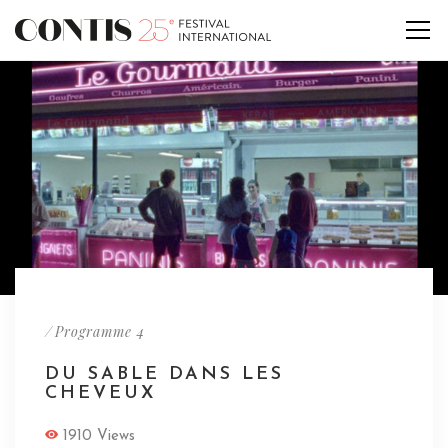
/
Programme 4
DU SABLE DANS LES
CHEVEUX
1910 Views