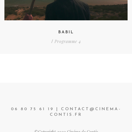
BABIL
Programme 4
/
06 80 75 61 19 | CONTACT@CINEMA-
CONTIS.FR
©Copyright 2020 Cinéma de Contis