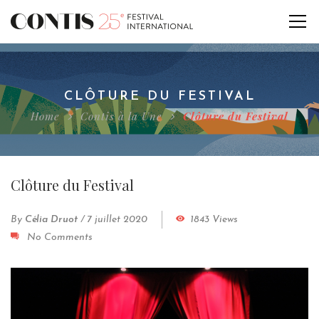
CLÔTURE DU FESTIVAL
Home
Contis à la Une
Clôture du Festival
Clôture du Festival
By
Célia Druot
/
7 juillet 2020
1843 Views
No Comments