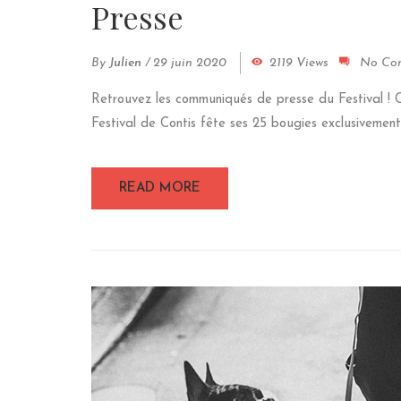
Presse
By
Julien
/
29 juin 2020
2119 Views
No Co
Retrouvez les communiqués de presse du Festival
Festival de Contis fête ses 25 bougies exclusivement 
READ MORE