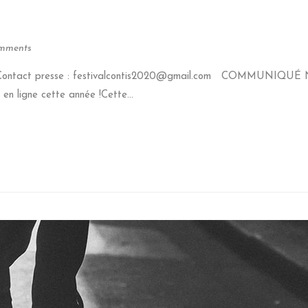
mments
 ! Contact presse : festivalcontis2020@gmail.com COMMUNIQUÉ N
en ligne cette année !Cette...