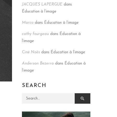
JACQUES LAPERGUE
dans
Éducation à l’image
Marco
dans
Éducation à l’image
cathy fourgeau
dans
Éducation à
l’image
Ciné Noès
dans
Éducation à l’image
Anderson Bezerra
dans
Éducation à
l’image
SEARCH
Search for: