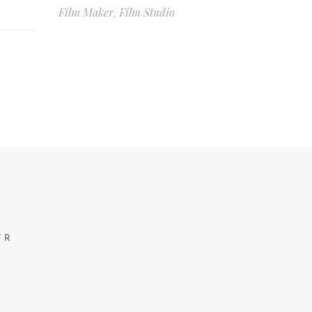
Film Maker
Film Studio
,
FR