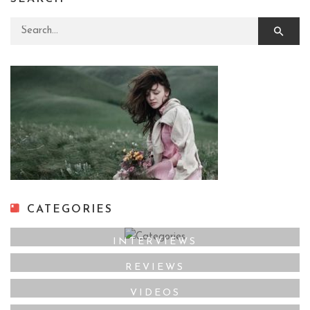
Search for:
CATEGORIES
INTERVIEWS
REVIEWS
VIDEOS