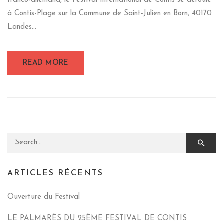
franco-allemand, le Festival International de Contis se déroule
à Contis-Plage sur la Commune de Saint-Julien en Born, 40170
Landes...
READ MORE
Search for:
ARTICLES RÉCENTS
Ouverture du Festival
LE PALMARÈS DU 25ÈME FESTIVAL DE CONTIS