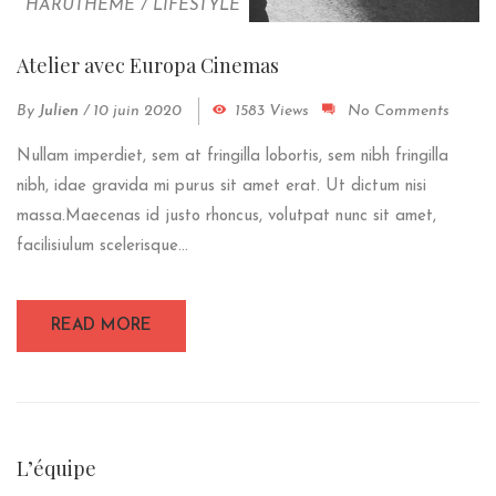
HARUTHEME
/
LIFESTYLE
Atelier avec Europa Cinemas
By
Julien
/
10 juin 2020
1583 Views
No Comments
Nullam imperdiet, sem at fringilla lobortis, sem nibh fringilla
nibh, idae gravida mi purus sit amet erat. Ut dictum nisi
massa.Maecenas id justo rhoncus, volutpat nunc sit amet,
facilisiulum scelerisque...
READ MORE
L’équipe