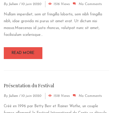
By
Julien
/
10 juin 2020
1516 Views
No Comments
Nullam imperdiet, sem at fringilla lobortis, sem nibh fringilla
nibh, idae gravida mi purus sit amet erat. Ut dictum nisi
massa.Maecenas id justo rhoncus, volutpat nunc sit amet,
facilisiulum scelerisque...
READ MORE
Présentation du Festival
By
Julien
/
10 juin 2020
1518 Views
No Comments
Créé en 1996 par Betty Berr et Rainer Wothe, un couple